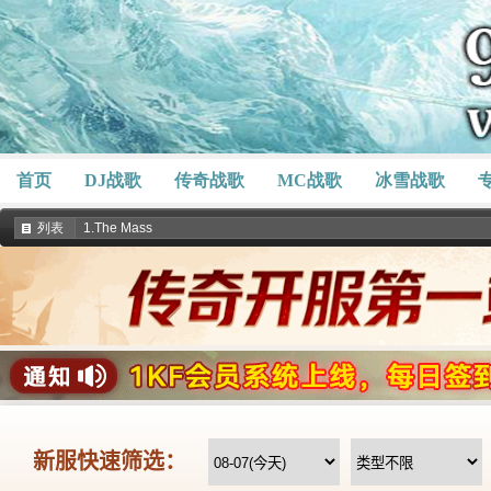
首页
DJ战歌
传奇战歌
MC战歌
冰雪战歌