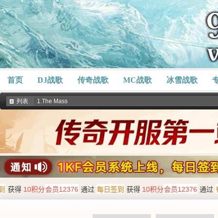
首页
DJ战歌
传奇战歌
MC战歌
冰雪战歌