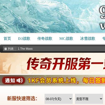
首页
DJ战歌
传奇战歌
MC战歌
冰雪战歌