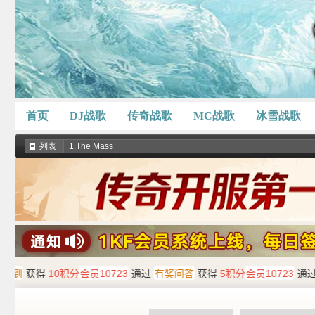
首页
DJ战歌
传奇战歌
MC战歌
冰雪战歌